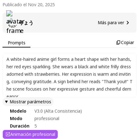
Publicado el Nov 20, 2025
りょう
Más para ver
Copiar
Prompts
A white-haired anime girl forms a heart shape with her hands
,
her red eyes sparkling. She wears a black and white frilly dress
adorned with strawberries. Her expression is warm and invitin
g
,
conveying gratitude. A sign behind her reads "Thank you!!" T
he scene focuses on her expressive gesture and cheerful dem
eanor.
Mostrar parámetros
Modelo
V3.0 (Alta Consistencia)
Modo
professional
Duración
5
Animación profesional