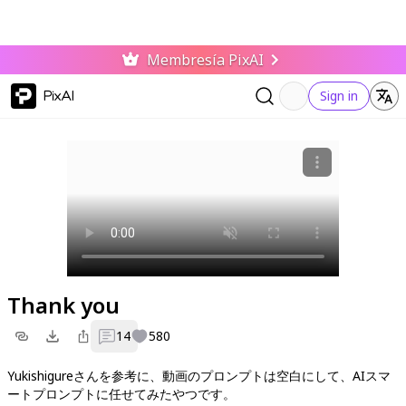
Membresía PixAI
PixAI
Sign in
Thank you
14
580
Yukishigureさんを参考に、動画のプロンプトは空白にして、AIスマ
ートプロンプトに任せてみたやつです。