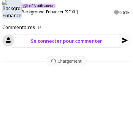
LoRA utilisateur
Background Enhancer [SDXL]
6.61k
Commentaires
15
Se connecter pour commenter
Chargement