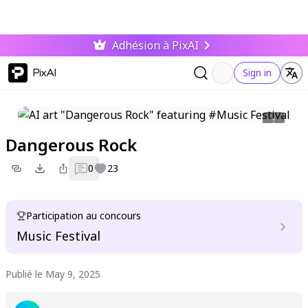
Adhésion à PixAI
PixAI
Sign in
Dangerous Rock
0
23
Participation au concours
Music Festival
Publié le May 9, 2025