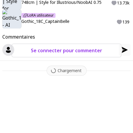
748cm | Style for Illustrious/NoobAI 0.75
13.73k
LoRA utilisateur
Gothic_18C_CaptainBelle
139
Commentaires
Se connecter pour commenter
Chargement