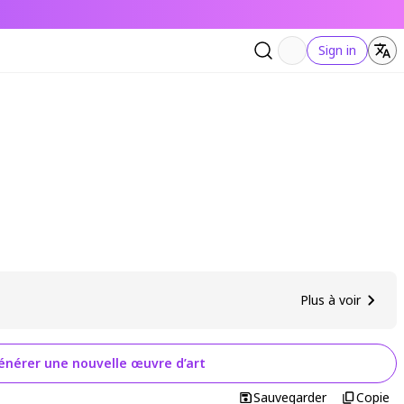
Sign in
Plus à voir
énérer une nouvelle œuvre d’art
Sauvegarder
Copie