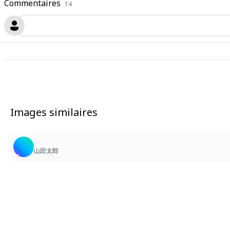
Commentaires
14
Images similaires
山田太郎