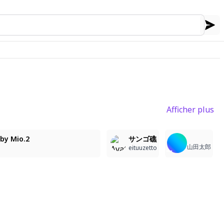
Afficher plus
12
5
1
by Mio.2
サンゴ礁
山田太郎
eituuzetto