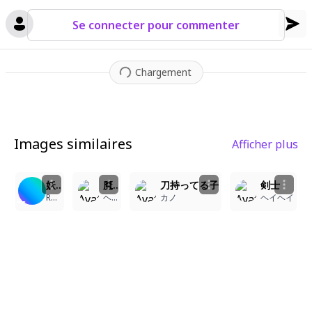
Se connecter pour commenter
Chargement
Images similaires
Afficher plus
6
2
2
1
妖刀
魔法剣士
刀持ってる子
剣士
Re:tsuki
ヘイヘイ
カノ
ヘイヘイ