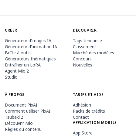
CRÉER
DÉCOUVRIR
Générateur d’images IA
Tags tendance
Générateur d'animation IA
Classement
Boîte à outils
Marché des modèles
Générateurs thématiques
Concours
Entraîner un LoRA
Nouvelles
Agent Mio.2
Studio
À PROPOS
TARIFS ET AIDE
Document PixAI
Adhésion
Comment utiliser PixAI
Packs de crédits
Tsubaki.2
Contact
APPLICATION MOBILE
Découvrir Mio
Règles du contenu
App Store