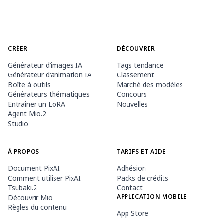
CRÉER
DÉCOUVRIR
Générateur d’images IA
Tags tendance
Générateur d'animation IA
Classement
Boîte à outils
Marché des modèles
Générateurs thématiques
Concours
Entraîner un LoRA
Nouvelles
Agent Mio.2
Studio
À PROPOS
TARIFS ET AIDE
Document PixAI
Adhésion
Comment utiliser PixAI
Packs de crédits
Tsubaki.2
Contact
APPLICATION MOBILE
Découvrir Mio
Règles du contenu
App Store