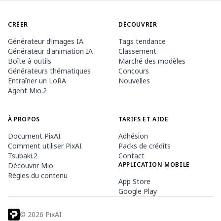
CRÉER
DÉCOUVRIR
Générateur d’images IA
Tags tendance
Générateur d'animation IA
Classement
Boîte à outils
Marché des modèles
Générateurs thématiques
Concours
Entraîner un LoRA
Nouvelles
Agent Mio.2
À PROPOS
TARIFS ET AIDE
Document PixAI
Adhésion
Comment utiliser PixAI
Packs de crédits
Tsubaki.2
Contact
APPLICATION MOBILE
Découvrir Mio
Règles du contenu
App Store
Google Play
©
2026
PixAI