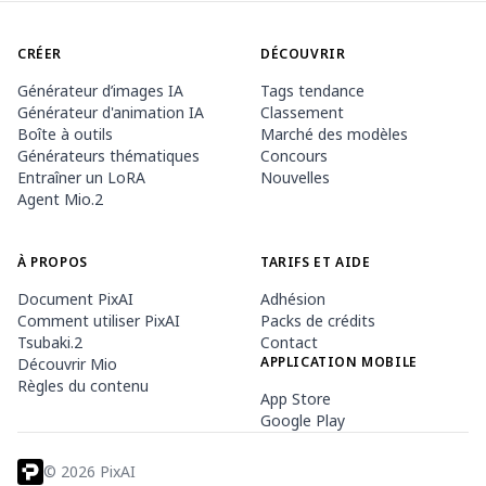
CRÉER
DÉCOUVRIR
Générateur d’images IA
Tags tendance
Générateur d'animation IA
Classement
Boîte à outils
Marché des modèles
Générateurs thématiques
Concours
Entraîner un LoRA
Nouvelles
Agent Mio.2
À PROPOS
TARIFS ET AIDE
Document PixAI
Adhésion
Comment utiliser PixAI
Packs de crédits
Tsubaki.2
Contact
APPLICATION MOBILE
Découvrir Mio
Règles du contenu
App Store
Google Play
©
2026
PixAI