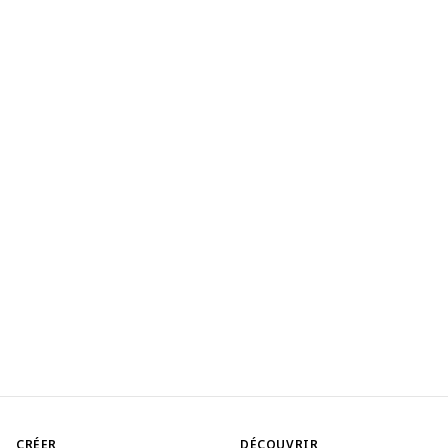
CRÉER
DÉCOUVRIR