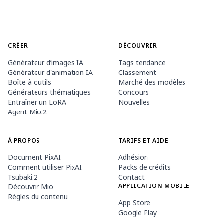
CRÉER
DÉCOUVRIR
Générateur d’images IA
Tags tendance
Générateur d'animation IA
Classement
Boîte à outils
Marché des modèles
Générateurs thématiques
Concours
Entraîner un LoRA
Nouvelles
Agent Mio.2
À PROPOS
TARIFS ET AIDE
Document PixAI
Adhésion
Comment utiliser PixAI
Packs de crédits
Tsubaki.2
Contact
APPLICATION MOBILE
Découvrir Mio
Règles du contenu
App Store
Google Play