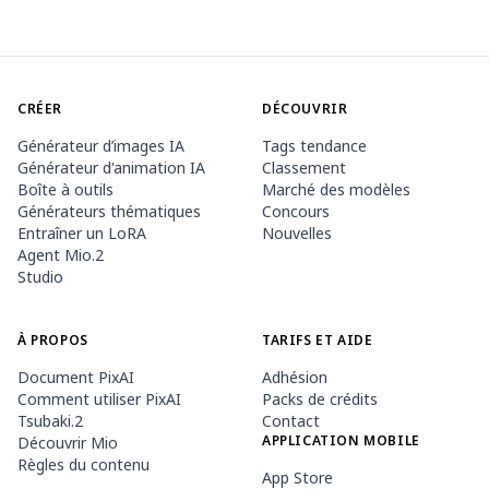
CRÉER
DÉCOUVRIR
Générateur d’images IA
Tags tendance
Générateur d'animation IA
Classement
Boîte à outils
Marché des modèles
Générateurs thématiques
Concours
Entraîner un LoRA
Nouvelles
Agent Mio.2
Studio
À PROPOS
TARIFS ET AIDE
Document PixAI
Adhésion
Comment utiliser PixAI
Packs de crédits
Tsubaki.2
Contact
APPLICATION MOBILE
Découvrir Mio
Règles du contenu
App Store