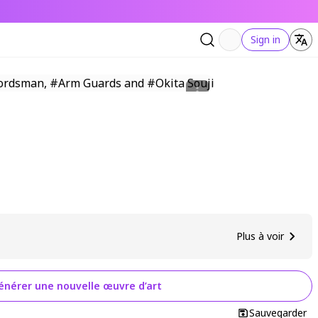
Sign in
Plus à voir
énérer une nouvelle œuvre d’art
Sauvegarder