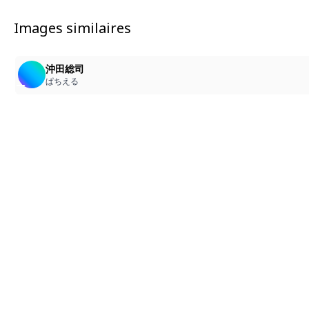
Images similaires
沖田総司
ぱちえる