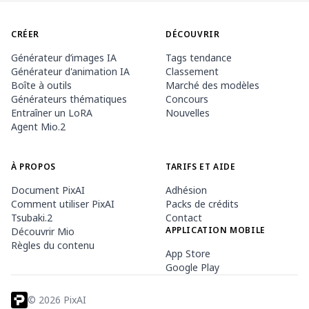
CRÉER
DÉCOUVRIR
Générateur d’images IA
Tags tendance
Générateur d'animation IA
Classement
Boîte à outils
Marché des modèles
Générateurs thématiques
Concours
Entraîner un LoRA
Nouvelles
Agent Mio.2
À PROPOS
TARIFS ET AIDE
Document PixAI
Adhésion
Comment utiliser PixAI
Packs de crédits
Tsubaki.2
Contact
APPLICATION MOBILE
Découvrir Mio
Règles du contenu
App Store
Google Play
©
2026
PixAI