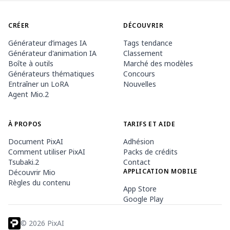
CRÉER
DÉCOUVRIR
Générateur d’images IA
Tags tendance
Générateur d'animation IA
Classement
Boîte à outils
Marché des modèles
Générateurs thématiques
Concours
Entraîner un LoRA
Nouvelles
Agent Mio.2
À PROPOS
TARIFS ET AIDE
Document PixAI
Adhésion
Comment utiliser PixAI
Packs de crédits
Tsubaki.2
Contact
APPLICATION MOBILE
Découvrir Mio
Règles du contenu
App Store
Google Play
©
2026
PixAI