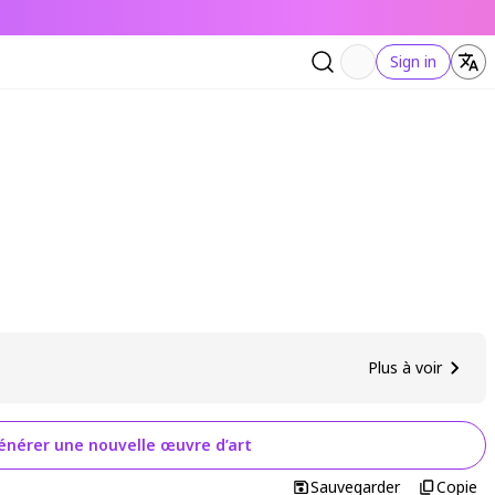
Sign in
Plus à voir
énérer une nouvelle œuvre d’art
Sauvegarder
Copie