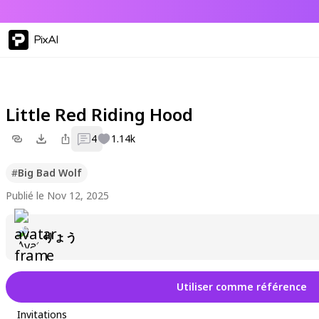
PixAI
Little Red Riding Hood
4
1.14k
#
Big Bad Wolf
Publié le Nov 12, 2025
りょう
Utiliser comme référence
Invitations