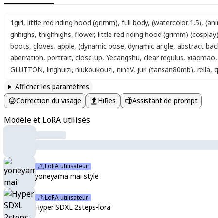
1girl
,
little red riding hood (grimm)
,
full body
,
(watercolor:1.5)
,
(ani
ghhighs
,
thighhighs
,
flower
,
little red riding hood (grimm) (cosplay
boots
,
gloves
,
apple
,
(dynamic pose, dynamic angle, abstract ba
aberration
,
portrait
,
close-up
,
Yecangshu
,
clear regulus
,
xiaomao
,
GLUTTON
,
linghuizi
,
niukoukouzi
,
nineV
,
juri (tansan80mb)
,
rella
,
q
Afficher les paramètres
Correction du visage
HiRes
Assistant de prompt
Modèle et LoRA utilisés
LoRA utilisateur
yoneyama mai style
LoRA utilisateur
Hyper SDXL 2steps-lora