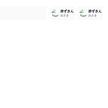
2
2
2
赤ずきん
赤ずきん
みさき
みさき