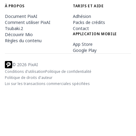
À PROPOS
TARIFS ET AIDE
Document PixAI
Adhésion
Comment utiliser PixAI
Packs de crédits
Tsubaki.2
Contact
APPLICATION MOBILE
Découvrir Mio
Règles du contenu
App Store
Google Play
©
2026
PixAI
Conditions d'utilisation
Politique de confidentialité
Politique de droits d'auteur
Loi sur les transactions commerciales spécifiées