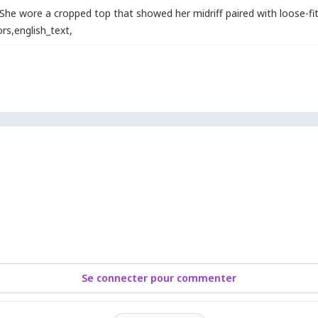
She wore a cropped top that showed her midriff paired with loose-fit
ors
,
english_text
,
Se connecter pour commenter