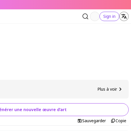
Sign in
Plus à voir
énérer une nouvelle œuvre d’art
Sauvegarder
Copie