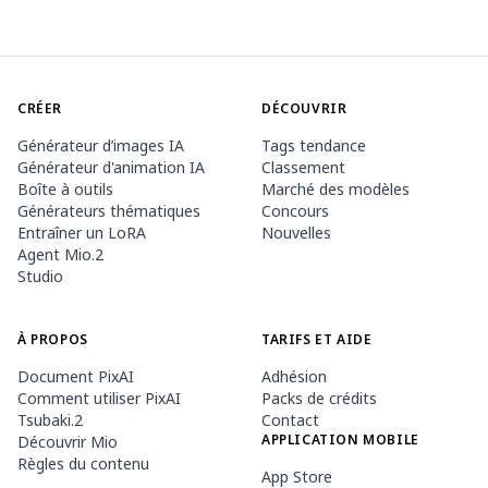
CRÉER
DÉCOUVRIR
Générateur d’images IA
Tags tendance
Générateur d'animation IA
Classement
Boîte à outils
Marché des modèles
Générateurs thématiques
Concours
Entraîner un LoRA
Nouvelles
Agent Mio.2
Studio
À PROPOS
TARIFS ET AIDE
Document PixAI
Adhésion
Comment utiliser PixAI
Packs de crédits
Tsubaki.2
Contact
APPLICATION MOBILE
Découvrir Mio
Règles du contenu
App Store