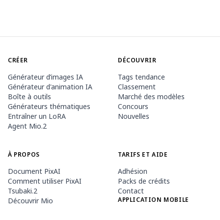
CRÉER
DÉCOUVRIR
Générateur d’images IA
Tags tendance
Générateur d'animation IA
Classement
Boîte à outils
Marché des modèles
Générateurs thématiques
Concours
Entraîner un LoRA
Nouvelles
Agent Mio.2
À PROPOS
TARIFS ET AIDE
Document PixAI
Adhésion
Comment utiliser PixAI
Packs de crédits
Tsubaki.2
Contact
APPLICATION MOBILE
Découvrir Mio
Règles du contenu
App Store