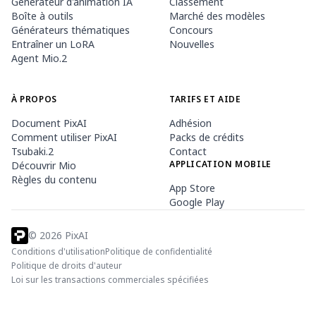
Générateur d'animation IA
Classement
Boîte à outils
Marché des modèles
Générateurs thématiques
Concours
Entraîner un LoRA
Nouvelles
Agent Mio.2
À PROPOS
TARIFS ET AIDE
Document PixAI
Adhésion
Comment utiliser PixAI
Packs de crédits
Tsubaki.2
Contact
APPLICATION MOBILE
Découvrir Mio
Règles du contenu
App Store
Google Play
©
2026
PixAI
Conditions d'utilisation
Politique de confidentialité
Politique de droits d'auteur
Loi sur les transactions commerciales spécifiées