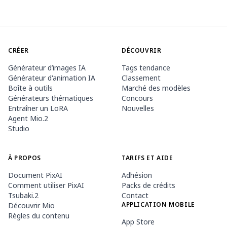
CRÉER
DÉCOUVRIR
Générateur d’images IA
Tags tendance
Générateur d'animation IA
Classement
Boîte à outils
Marché des modèles
Générateurs thématiques
Concours
Entraîner un LoRA
Nouvelles
Agent Mio.2
Studio
À PROPOS
TARIFS ET AIDE
Document PixAI
Adhésion
Comment utiliser PixAI
Packs de crédits
Tsubaki.2
Contact
APPLICATION MOBILE
Découvrir Mio
Règles du contenu
App Store