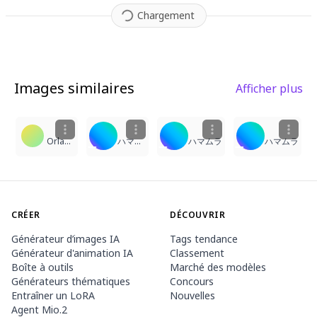
Chargement
Images similaires
Afficher plus
5
24
19
19
Orlando Ortega
ハマムラ
ハマムラ
ハマムラ
CRÉER
DÉCOUVRIR
Générateur d’images IA
Tags tendance
Générateur d'animation IA
Classement
Boîte à outils
Marché des modèles
Générateurs thématiques
Concours
Entraîner un LoRA
Nouvelles
Agent Mio.2