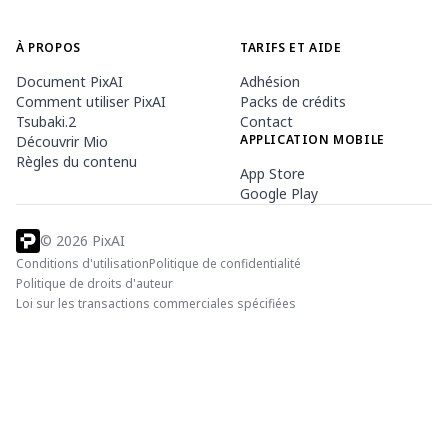
À PROPOS
TARIFS ET AIDE
Document PixAI
Adhésion
Comment utiliser PixAI
Packs de crédits
Tsubaki.2
Contact
APPLICATION MOBILE
Découvrir Mio
Règles du contenu
App Store
Google Play
©
2026
PixAI
Conditions d'utilisation
Politique de confidentialité
Politique de droits d'auteur
Loi sur les transactions commerciales spécifiées