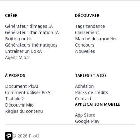
CRÉER
DÉCOUVRIR
Générateur d’images IA
Tags tendance
Générateur d'animation IA
Classement
Boîte à outils
Marché des modèles
Générateurs thématiques
Concours
Entraîner un LoRA
Nouvelles
Agent Mio.2
À PROPOS
TARIFS ET AIDE
Document PixAI
Adhésion
Comment utiliser PixAI
Packs de crédits
Tsubaki.2
Contact
APPLICATION MOBILE
Découvrir Mio
Règles du contenu
App Store
Google Play
©
2026
PixAI