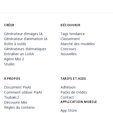
CRÉER
DÉCOUVRIR
Générateur d’images IA
Tags tendance
Générateur d'animation IA
Classement
Boîte à outils
Marché des modèles
Générateurs thématiques
Concours
Entraîner un LoRA
Nouvelles
Agent Mio.2
Studio
À PROPOS
TARIFS ET AIDE
Document PixAI
Adhésion
Comment utiliser PixAI
Packs de crédits
Tsubaki.2
Contact
APPLICATION MOBILE
Découvrir Mio
Règles du contenu
App Store