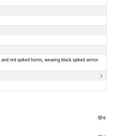
ck and red spiked horns, wearing black spiked armor
6