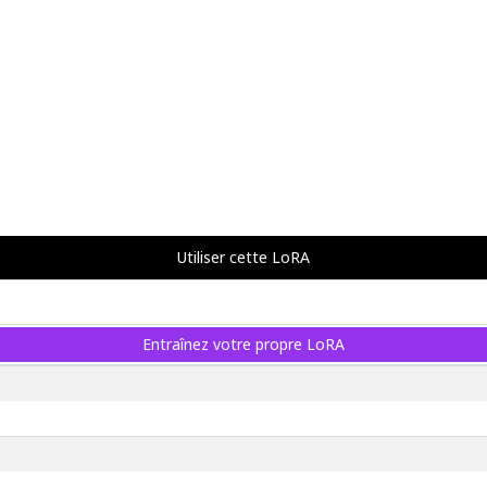
Utiliser cette LoRA
Entraînez votre propre LoRA