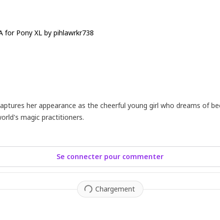
 for Pony XL by pihlawrkr738
captures her appearance as the cheerful young girl who dreams of be
orld's magic practitioners.
Se connecter pour commenter
Chargement