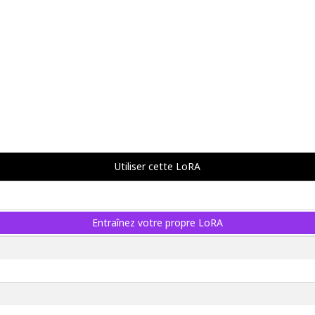
Utiliser cette LoRA
Entraînez votre propre LoRA