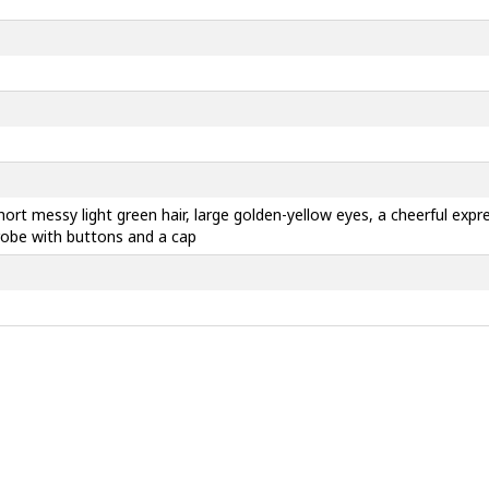
hort messy light green hair, large golden-yellow eyes, a cheerful expre
 robe with buttons and a cap