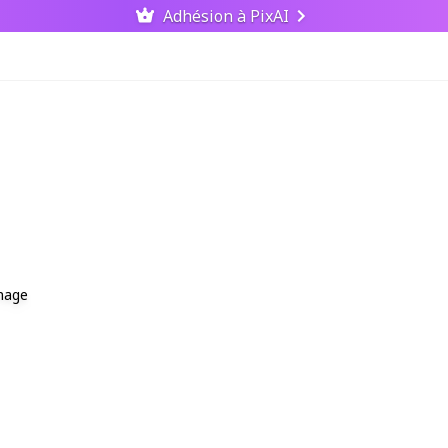
Adhésion à PixAI