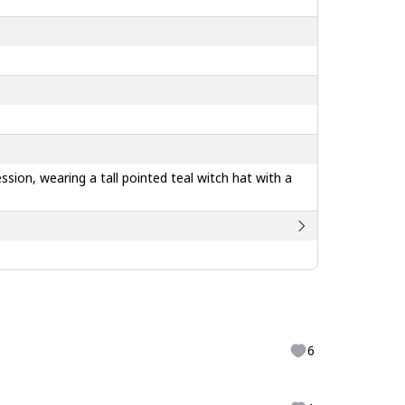
ssion, wearing a tall pointed teal witch hat with a
6