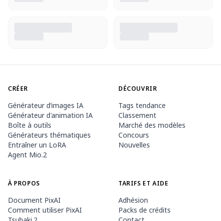
CRÉER
DÉCOUVRIR
Générateur d’images IA
Tags tendance
Générateur d'animation IA
Classement
Boîte à outils
Marché des modèles
Générateurs thématiques
Concours
Entraîner un LoRA
Nouvelles
Agent Mio.2
À PROPOS
TARIFS ET AIDE
Document PixAI
Adhésion
Comment utiliser PixAI
Packs de crédits
Tsubaki.2
Contact