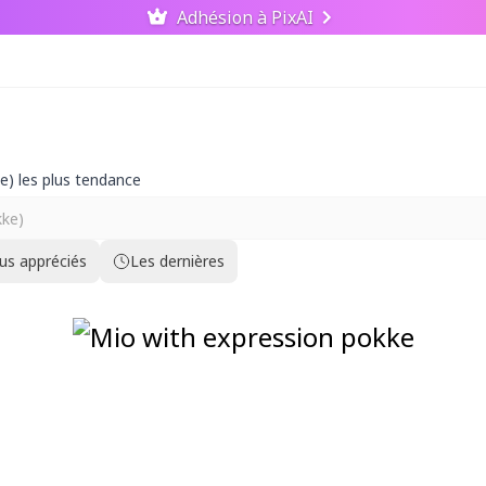
Adhésion à PixAI
ke) les plus tendance
lus appréciés
Les dernières