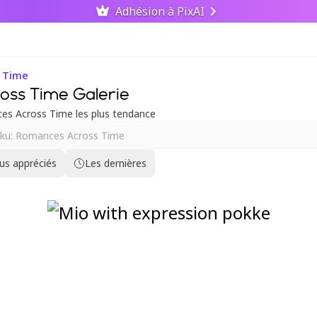
Adhésion à PixAI
 Time
oss Time Galerie
s Across Time les plus tendance
lus appréciés
Les dernières