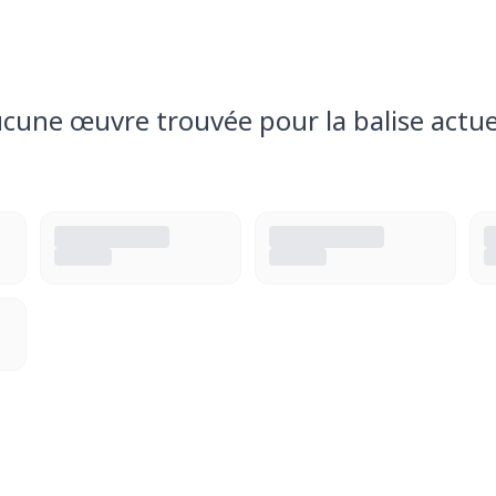
cune œuvre trouvée pour la balise actue