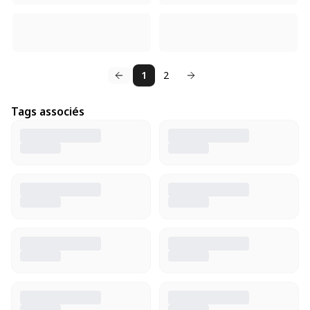
1
2
Tags associés