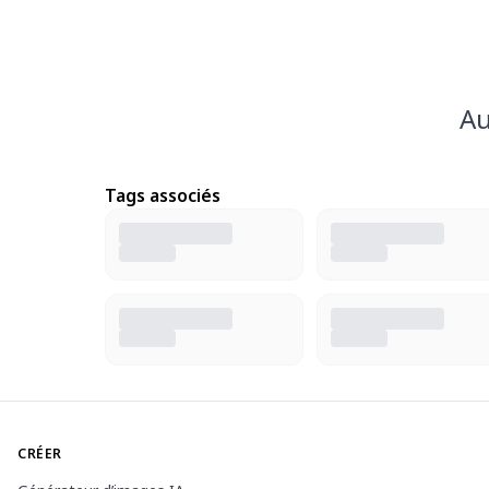
Au
Tags associés
CRÉER