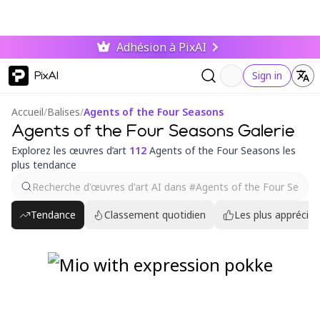
Adhésion à PixAI
PixAI
Sign in
Accueil
/
Balises
/
Agents of the Four Seasons
Agents of the Four Seasons Galerie
Explorez les œuvres d’art
112
Agents of the Four Seasons les
plus tendance
Tendance
Classement quotidien
Les plus appréciés