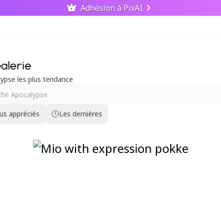
Adhésion à PixAI
alerie
ypse les plus tendance
lus appréciés
Les dernières