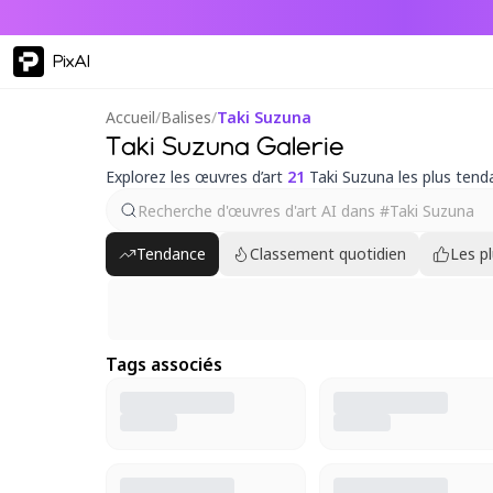
PixAI
Accueil
/
Balises
/
Taki Suzuna
Taki Suzuna Galerie
Explorez les œuvres d’art
21
Taki Suzuna les plus tend
Tendance
Classement quotidien
Les p
Tags associés