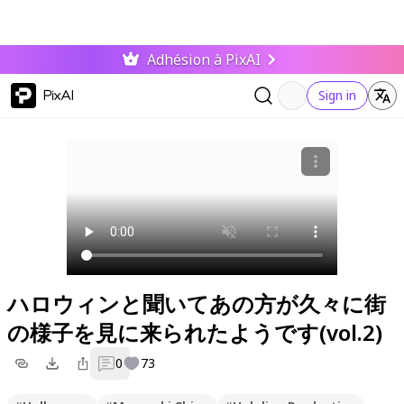
Adhésion à PixAI
PixAI
Sign in
ハロウィンと聞いてあの方が久々に街
の様子を見に来られたようです(vol.2)
0
73