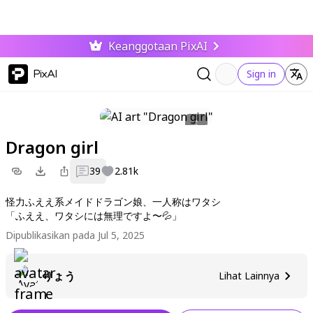
Keanggotaan PixAI
PixAI
Sign in
Dragon girl
39
2.81k
怪力ふええ系メイドドラゴン娘、一人称はワタシ
「ふええ、ワタシには無理ですよ〜💦」
Dipublikasikan pada Jul 5, 2025
りょう
Lihat Lainnya