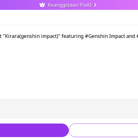
Keanggotaan PixAI