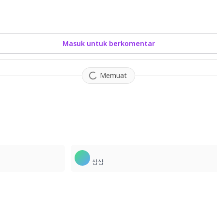
Masuk untuk berkomentar
Memuat
1
삼삼