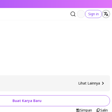
Sign in
Lihat Lainnya
Buat Karya Baru
Simpan
Salin