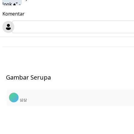
Komentar
Gambar Serupa
삼삼