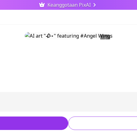
Keanggotaan PixAI