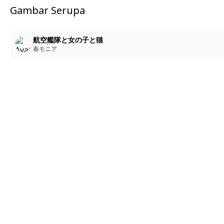
Gambar Serupa
5
航空艦隊と女の子と猫
春モニア