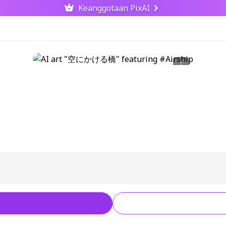
Keanggotaan PixAI