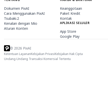
Dokumen PixAI
Keanggotaan
Cara Menggunakan PixAI
Paket Kredit
Tsubaki.2
Kontak
APLIKASI SELULER
Kenalan dengan Mio
Aturan Konten
App Store
Google Play
©
2026
PixAI
Ketentuan Layanan
Kebijakan Privasi
Kebijakan Hak Cipta
Undang-Undang Transaksi Komersial Tertentu