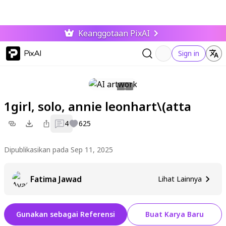
Keanggotaan PixAI
PixAI
Sign in
1girl, solo, annie leonhart\(atta
4
625
Dipublikasikan pada Sep 11, 2025
Fatima Jawad
Lihat Lainnya
Gunakan sebagai Referensi
Buat Karya Baru