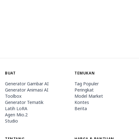
BUAT
TEMUKAN
Generator Gambar AI
Tag Populer
Generator Animasi AI
Peringkat
Toolbox
Model Market
Generator Tematik
Kontes
Latih LoRA
Berita
Agen Mio.2
Studio
TENTANG
HARGA & BANTUAN