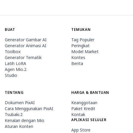
BUAT
TEMUKAN
Generator Gambar AI
Tag Populer
Generator Animasi AI
Peringkat
Toolbox
Model Market
Generator Tematik
Kontes
Latih LoRA
Berita
Agen Mio.2
Studio
TENTANG
HARGA & BANTUAN
Dokumen PixAI
Keanggotaan
Cara Menggunakan PixAI
Paket Kredit
Tsubaki.2
Kontak
APLIKASI SELULER
Kenalan dengan Mio
Aturan Konten
App Store