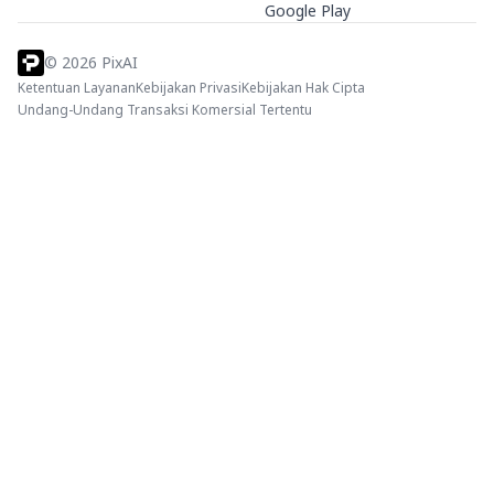
Google Play
©
2026
PixAI
Ketentuan Layanan
Kebijakan Privasi
Kebijakan Hak Cipta
Undang-Undang Transaksi Komersial Tertentu