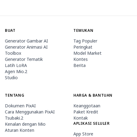
BUAT
TEMUKAN
Generator Gambar AI
Tag Populer
Generator Animasi AI
Peringkat
Toolbox
Model Market
Generator Tematik
Kontes
Latih LoRA
Berita
Agen Mio.2
Studio
TENTANG
HARGA & BANTUAN
Dokumen PixAI
Keanggotaan
Cara Menggunakan PixAI
Paket Kredit
Tsubaki.2
Kontak
APLIKASI SELULER
Kenalan dengan Mio
Aturan Konten
App Store