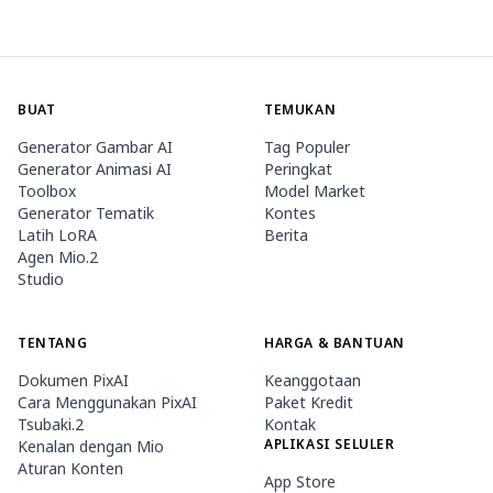
BUAT
TEMUKAN
Generator Gambar AI
Tag Populer
Generator Animasi AI
Peringkat
Toolbox
Model Market
Generator Tematik
Kontes
Latih LoRA
Berita
Agen Mio.2
Studio
TENTANG
HARGA & BANTUAN
Dokumen PixAI
Keanggotaan
Cara Menggunakan PixAI
Paket Kredit
Tsubaki.2
Kontak
APLIKASI SELULER
Kenalan dengan Mio
Aturan Konten
App Store