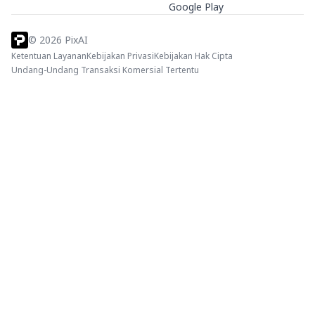
Google Play
©
2026
PixAI
Ketentuan Layanan
Kebijakan Privasi
Kebijakan Hak Cipta
Undang-Undang Transaksi Komersial Tertentu