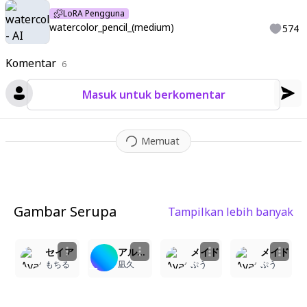
LoRA Pengguna
watercolor_pencil_(medium)
574
Komentar
6
Masuk untuk berkomentar
Memuat
Gambar Serupa
Tampilkan lebih banyak
1
2
1
セイア
アルバイト中のマリーちゃん
メイド
メイド
もちる
凪久
ぷう
ぷう