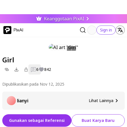
Keanggotaan PixAI
PixAI
Sign in
Girl
6
842
Dipublikasikan pada Nov 12, 2025
lianyi
Lihat Lainnya
Gunakan sebagai Referensi
Buat Karya Baru