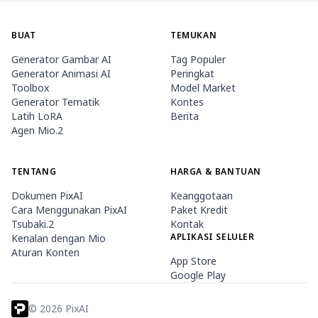
BUAT
TEMUKAN
Generator Gambar AI
Tag Populer
Generator Animasi AI
Peringkat
Toolbox
Model Market
Generator Tematik
Kontes
Latih LoRA
Berita
Agen Mio.2
TENTANG
HARGA & BANTUAN
Dokumen PixAI
Keanggotaan
Cara Menggunakan PixAI
Paket Kredit
Tsubaki.2
Kontak
APLIKASI SELULER
Kenalan dengan Mio
Aturan Konten
App Store
Google Play
©
2026
PixAI