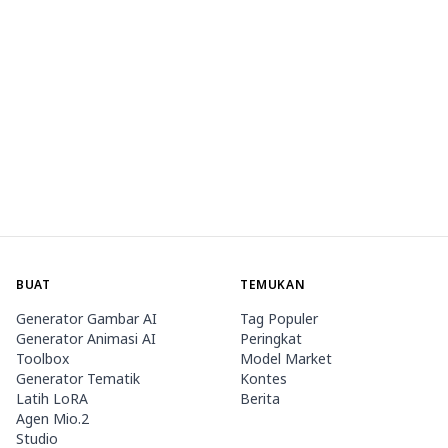
BUAT
TEMUKAN
Generator Gambar AI
Tag Populer
Generator Animasi AI
Peringkat
Toolbox
Model Market
Generator Tematik
Kontes
Latih LoRA
Berita
Agen Mio.2
Studio