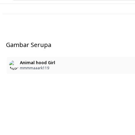
Gambar Serupa
Animal hood Girl
mmmmaaark119