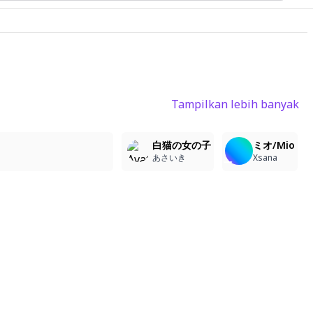
Tampilkan lebih banyak
1
1
3
白猫の女の子
ミオ/Mio
あさいき
Xsana