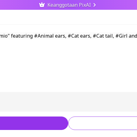
Keanggotaan PixAI